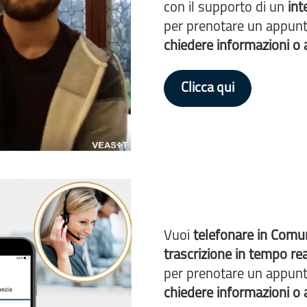
con il supporto di un
int
per prenotare un appun
chiedere informazioni o 
Clicca qui
Vuoi
telefonare
i
n Comu
trascrizione in tempo rea
per prenotare un appun
chiedere informazioni o 