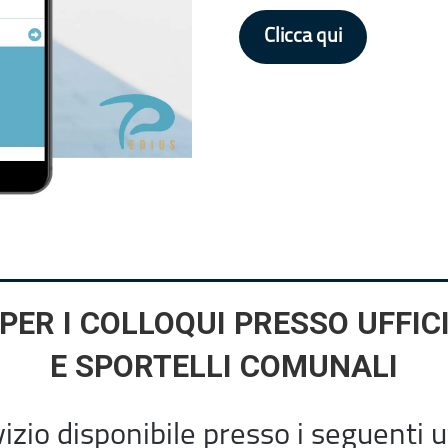
Clicca qui
PER I COLLOQUI PRESSO UFFIC
E SPORTELLI COMUNALI
izio disponibile presso i seguenti uf