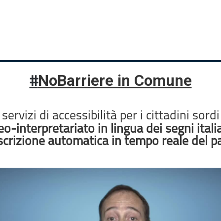
NoBarriere in Comune
#
servizi di accessibilità per i cittadini sordi
eo-interpretariato in lingua dei segni itali
scrizione automatica in tempo reale del p