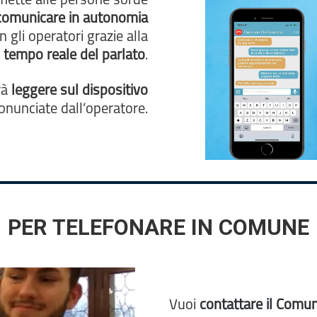
mette alle persone sorde
comunicare in autonomia
n gli operatori grazie alla
n tempo reale del parlato
.
rà
leggere sul dispositivo
ronunciate dall’operatore.
PER TELEFONARE IN COMUNE
Vuoi
contattare il Comu