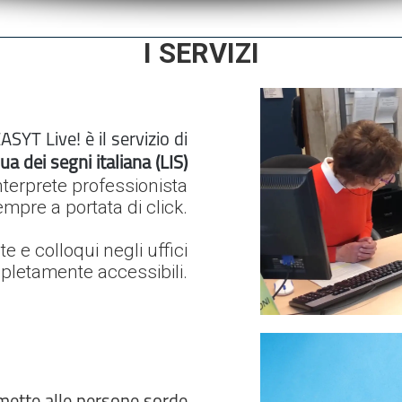
I SERVIZI
ASYT Live! è il servizio di
ua dei segni italiana (LIS)
nterprete professionista
mpre a portata di click.
e e colloqui negli uffici
letamente accessibili.